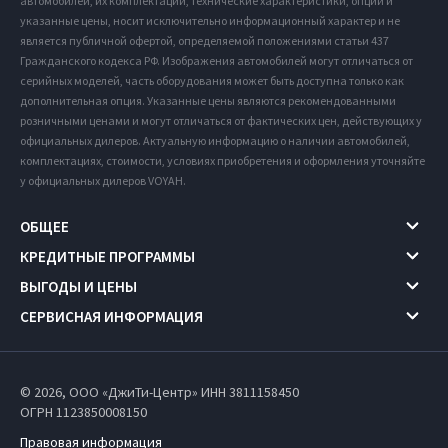
автомобилей, их комплектации, технические характеристики, опции и
указанные цены, носит исключительно информационный характер и не
является публичной офертой, определяемой положениями статьи 437
Гражданского кодекса РФ. Изображения автомобилей могут отличаться от
серийных моделей, часть оборудования может быть доступна только как
дополнительная опция. Указанные цены являются рекомендованными
розничными ценами и могут отличаться от фактических цен, действующих у
официальных дилеров. Актуальную информацию о наличии автомобилей,
комплектациях, стоимости, условиях приобретения и оформления уточняйте
у официальных дилеров VOYAH.
ОБЩЕЕ
КРЕДИТНЫЕ ПРОГРАММЫ
ВЫГОДЫ И ЦЕНЫ
СЕРВИСНАЯ ИНФОРМАЦИЯ
© 2026, ООО «ДжиТи-Центр» ИНН 3811158450
ОГРН 1123850008150
Правовая информация